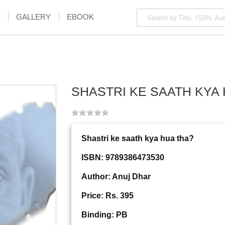
GALLERY
EBOOK
SHASTRI KE SAATH KYA
Shastri ke saath kya hua tha?
ISBN: 9789386473530
Author: Anuj Dhar
Price: Rs. 395
Binding: PB