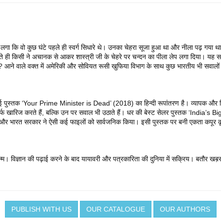
ीं लगा कि वो कुछ घंटे पहले ही स्वर्ग सिधारे थे। उनका चेहरा सूजा हुआ था और नीला पढ़ गया
 ही किसी ने अचानक से आकर शास्त्री जी के चेहरे पर चन्दन का पीला लेप लगा दिया। यह सब करने
ा? आने वाले वक्त में अमेरिकी और सोवियत रूसी खुफिया विभाग के साथ कुछ भारतीय भी सवालों क
 गई पुस्तक ‘Your Prime Minister is Dead’ (2018) का हिन्दी रूपांतरण है। व्यापक और विस
िर्फ खारिज करते हैं, बल्कि उन पर सवाल भी उठाते हैं। धर की बेस्ट सेलर पुस्तक ‘India’s
ुई और भारत सरकार ने ऐसी कई फाइलों को सार्वजनिक किया। इसी पुस्तक पर बनी एकता कपूर कृ
में जन्म। विज्ञान की पढ़ाई करने के बाद यायावरी और पत्रकारिता की दुनिया में सक्रिय। बतौर ख
PUBLISH WITH US
OUR CATALOGUE
OUR AUTHORS