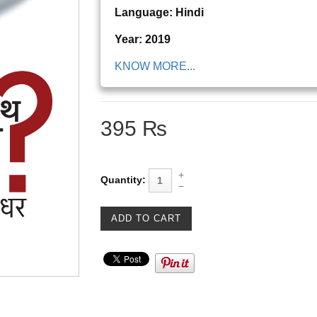
Language: Hindi
Year: 2019
KNOW MORE...
395 ₨
Quantity: