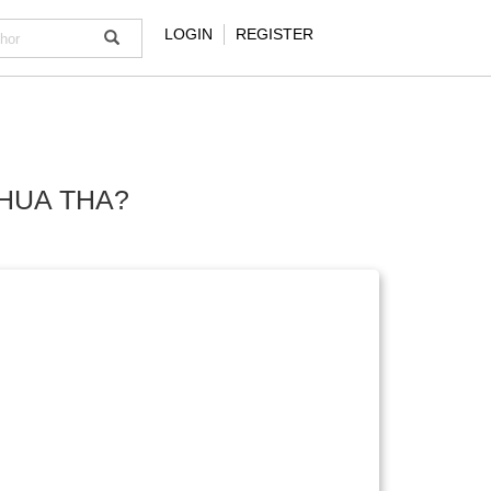
LOGIN
REGISTER
 HUA THA?