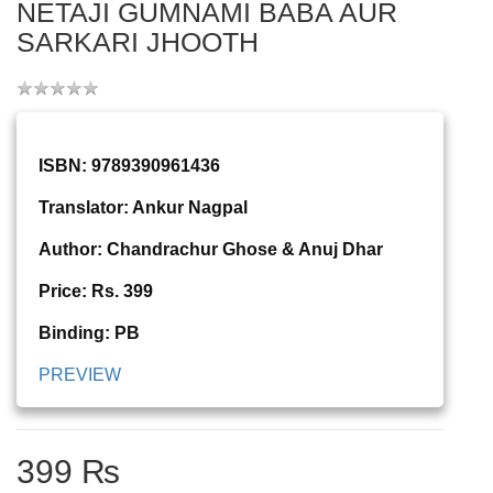
NETAJI GUMNAMI BABA AUR
SARKARI JHOOTH
ISBN: 9789390961436
Translator: Ankur Nagpal
Author: Chandrachur Ghose & Anuj Dhar
Price: Rs. 399
Binding: PB
PREVIEW
399 ₨