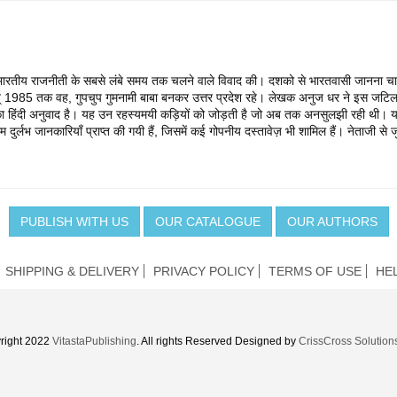
भारतीय राजनीती के सबसे लंबे समय तक चलने वाले विवाद की। दशको से भारतवासी जानना चाहत
र सन् 1985 तक वह, गुपचुप गुमनामी बाबा बनकर उत्तर प्रदेश रहे। लेखक अनुज धर ने इस जटिल
ा हिंदी अनुवाद है। यह उन रहस्यमयी कड़ियों को जोड़ती है जो अब तक अनसुलझी रही थी। य
ाम दुर्लभ जानकारियाँ प्राप्त की गयी हैं, जिसमें कई गोपनीय दस्तावेज़ भी शामिल हैं। नेताजी 
PUBLISH WITH US
OUR CATALOGUE
OUR AUTHORS
SHIPPING & DELIVERY
PRIVACY POLICY
TERMS OF USE
HE
right 2022
VitastaPublishing
. All rights Reserved Designed by
CrissCross Solution