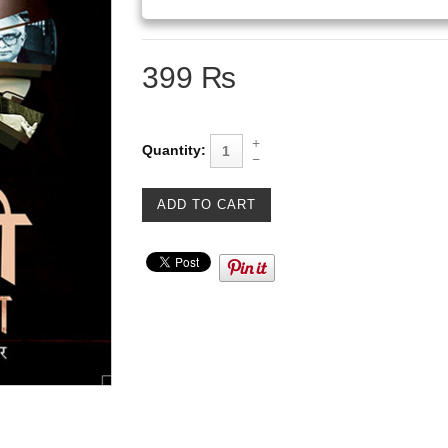
399 ₨
Quantity: