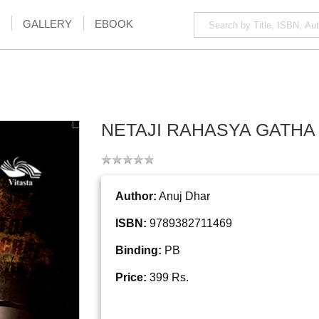
GALLERY
EBOOK
NETAJI RAHASYA GATHA
Author:
Anuj Dhar
ISBN:
9789382711469
Binding:
PB
Price:
399 Rs.