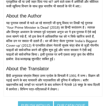
प्राकृतिक थी या उन्हें जहर दिया गया था? आने वाले वक्त में अमेरिकी और सोवियत
रूसी खुफिया विभाग के साथ कुछ भारतीय भी सवालों के घेरे में आए।
About the Author
यह पुस्तक दशकों से चले आ रहे शास्त्री जी मृत्यु विवाद पर लिखी गई पुस्तक
‘Your Prime Minister is Dead’ (2018) का हिन्दी रूपांतरण है। व्यापक
और विस्तृत अध्ययन के पश्चात पूर्व पत्रकार अनुज धर ने इस पुस्तक में ऐसे कई
तथ्य सामने रखे हैं, जो इस केस में आधिकारिक पक्ष को न सिर्फ खारिज करते हैं,
बल्कि उन पर सवाल भी उठाते हैं। धर की बेस्ट सेलर पुस्तक ‘India’s Biggest
Cover-up’ (2012) से प्रभावित होकर नेताजी सुभाष चंद्र बोस से जुडी गोपनीय
फाइलों को सार्वजनिक करने की मुहिम शुरू हुई और भारत सरकार ने ऐसी कई
फाइलों को सार्वजनिक किया। इसी पुस्तक पर बनी एकता कपूर कृत वेब सीरीज
ह्यबोस: डेड/अलाइवह्ण सुपरहिट साबित हुई।
About the Translator
हिंदी अनुवादक संभ्रांत मिश्रा उत्तर प्रदेश के बिन्दकी में 1991 में जन्म। विज्ञान की
पढ़ाई करने के बाद यायावरी और पत्रकारिता की दुनिया में सक्रिय। बतौर
खब़रनवीस कई जगहों पर भटकने के बाद वर्तमान में नेटवर्क 18 समूह के साथ दिल्ली
में कार्यरत। विभिन्न पत्र-पत्रिकाओं में लेखन।
PUBLISH WITH US
OUR CATALOGUE