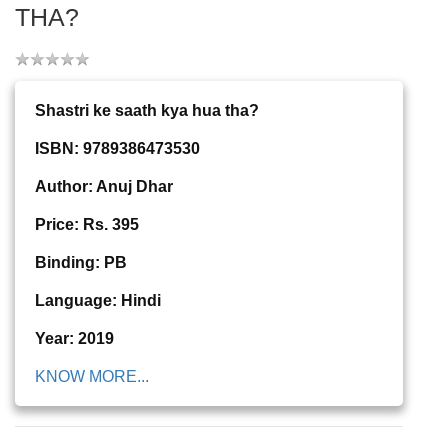
THA?
Shastri ke saath kya hua tha?
ISBN: 9789386473530
Author: Anuj Dhar
Price: Rs. 395
Binding: PB
Language: Hindi
Year: 2019
KNOW MORE...