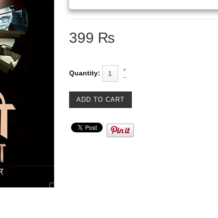
399 ₨
Quantity: