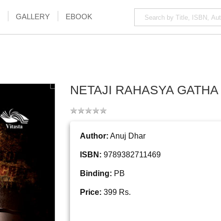
GALLERY
EBOOK
NETAJI RAHASYA GATHA
Author:
Anuj Dhar
ISBN:
9789382711469
Binding:
PB
Price:
399 Rs.