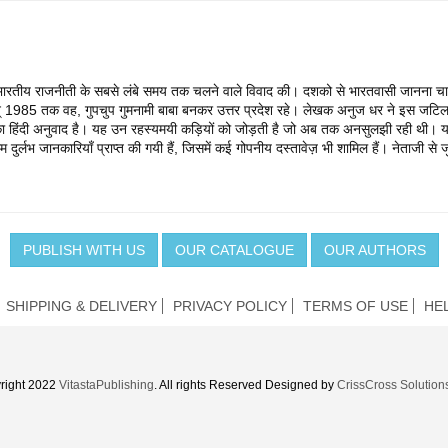
भारतीय राजनीती के सबसे लंबे समय तक चलने वाले विवाद की। दशको से भारतवासी जानना चाहत
र सन् 1985 तक वह, गुपचुप गुमनामी बाबा बनकर उत्तर प्रदेश रहे। लेखक अनुज धर ने इस जटिल
ा हिंदी अनुवाद है। यह उन रहस्यमयी कड़ियों को जोड़ती है जो अब तक अनसुलझी रही थी। य
ाम दुर्लभ जानकारियाँ प्राप्त की गयी हैं, जिसमें कई गोपनीय दस्तावेज़ भी शामिल हैं। नेताजी 
PUBLISH WITH US
OUR CATALOGUE
OUR AUTHORS
SHIPPING & DELIVERY
PRIVACY POLICY
TERMS OF USE
HE
right 2022
VitastaPublishing
. All rights Reserved Designed by
CrissCross Solution