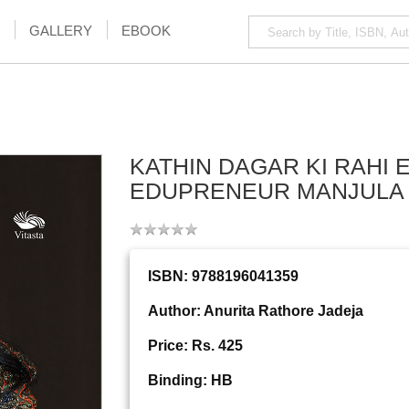
GALLERY
EBOOK
KATHIN DAGAR KI RAHI 
EDUPRENEUR MANJULA 
ISBN: 9788196041359
Author: Anurita Rathore Jadeja
Price: Rs. 425
Binding: HB